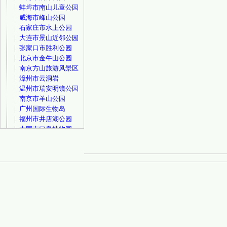
蚌埠市南山儿童公园
威海市峰山公园
石家庄市水上公园
大连市景山近邻公园
张家口市胜利公园
北京市金牛山公园
南京方山旅游风景区
漳州市云洞岩
温州市瑞安明镜公园
南京市羊山公园
广州国际生物岛
福州市井店湖公园
大同市口泉植物园
宁波市甬江公园
徐州市金龙湖宕口公
园
温州市状元公园
宁波市浙东小九寨
大连市西尖山公园
上海市九科绿洲
长春市长影世纪城
福州市鼓山风景名胜
区
北京市百望山森林公